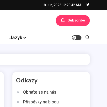
18 Jun, 2026
12:20:43 AM
Subscribe
Jazyk
Odkazy
Obraťte se na nás
Příspěvky na blogu