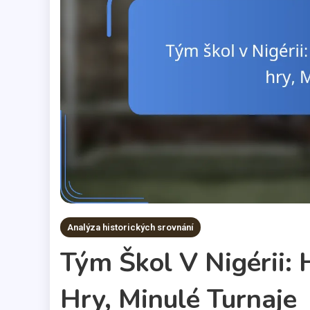
Analýza historických srovnání
Tým Škol V Nigérii: 
Hry, Minulé Turnaje