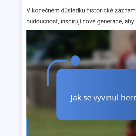
V konečném důsledku historické záznamy n
budoucnost, inspirují nové generace, aby 