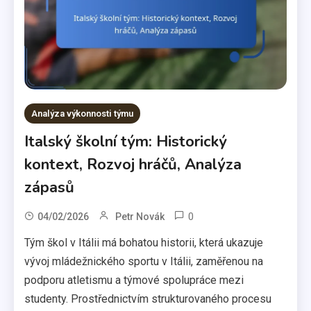
Analýza výkonnosti týmu
Italský školní tým: Historický
kontext, Rozvoj hráčů, Analýza
zápasů
0
04/02/2026
Petr Novák
Tým škol v Itálii má bohatou historii, která ukazuje
vývoj mládežnického sportu v Itálii, zaměřenou na
podporu atletismu a týmové spolupráce mezi
studenty. Prostřednictvím strukturovaného procesu