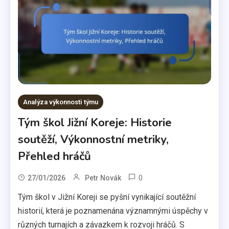
Analýza výkonnosti týmu
Tým škol Jižní Koreje: Historie
soutěží, Výkonnostní metriky,
Přehled hráčů
0
27/01/2026
Petr Novák
Tým škol v Jižní Koreji se pyšní vynikající soutěžní
historií, která je poznamenána významnými úspěchy v
různých turnajích a závazkem k rozvoji hráčů. S