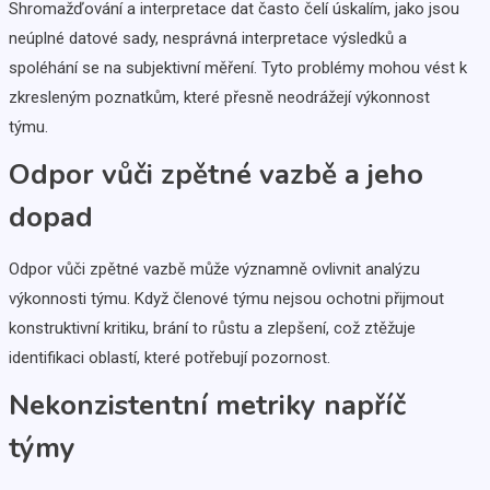
Shromažďování a interpretace dat často čelí úskalím, jako jsou
neúplné datové sady, nesprávná interpretace výsledků a
spoléhání se na subjektivní měření. Tyto problémy mohou vést k
zkresleným poznatkům, které přesně neodrážejí výkonnost
týmu.
Odpor vůči zpětné vazbě a jeho
dopad
Odpor vůči zpětné vazbě může významně ovlivnit analýzu
výkonnosti týmu. Když členové týmu nejsou ochotni přijmout
konstruktivní kritiku, brání to růstu a zlepšení, což ztěžuje
identifikaci oblastí, které potřebují pozornost.
Nekonzistentní metriky napříč
týmy