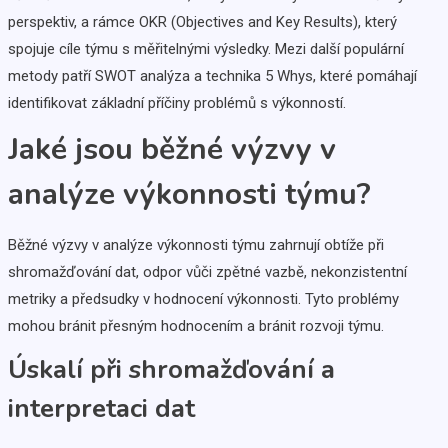
perspektiv, a rámce OKR (Objectives and Key Results), který
spojuje cíle týmu s měřitelnými výsledky. Mezi další populární
metody patří SWOT analýza a technika 5 Whys, které pomáhají
identifikovat základní příčiny problémů s výkonností.
Jaké jsou běžné výzvy v
analýze výkonnosti týmu?
Běžné výzvy v analýze výkonnosti týmu zahrnují obtíže při
shromažďování dat, odpor vůči zpětné vazbě, nekonzistentní
metriky a předsudky v hodnocení výkonnosti. Tyto problémy
mohou bránit přesným hodnocením a bránit rozvoji týmu.
Úskalí při shromažďování a
interpretaci dat