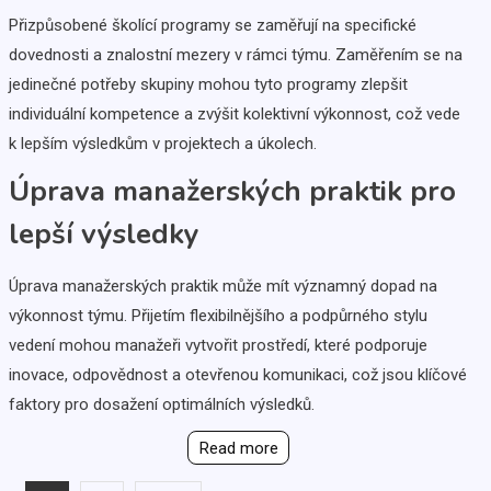
Přizpůsobené školící programy se zaměřují na specifické
dovednosti a znalostní mezery v rámci týmu. Zaměřením se na
jedinečné potřeby skupiny mohou tyto programy zlepšit
individuální kompetence a zvýšit kolektivní výkonnost, což vede
k lepším výsledkům v projektech a úkolech.
Úprava manažerských praktik pro
lepší výsledky
Úprava manažerských praktik může mít významný dopad na
výkonnost týmu. Přijetím flexibilnějšího a podpůrného stylu
vedení mohou manažeři vytvořit prostředí, které podporuje
inovace, odpovědnost a otevřenou komunikaci, což jsou klíčové
faktory pro dosažení optimálních výsledků.
Read more