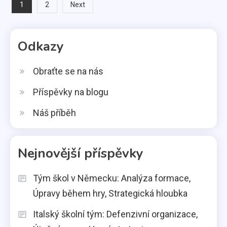
Posts
1
2
Next
pagination
Odkazy
Obraťte se na nás
Příspěvky na blogu
Náš příběh
Nejnovější příspěvky
Tým škol v Německu: Analýza formace,
Úpravy během hry, Strategická hloubka
Italský školní tým: Defenzivní organizace,