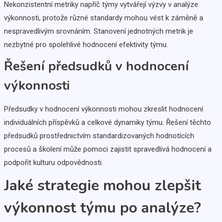
Nekonzistentní metriky napříč týmy vytvářejí výzvy v analýze
výkonnosti, protože různé standardy mohou vést k záměně a
nespravedlivým srovnáním. Stanovení jednotných metrik je
nezbytné pro spolehlivé hodnocení efektivity týmu.
Řešení předsudků v hodnocení
výkonnosti
Předsudky v hodnocení výkonnosti mohou zkreslit hodnocení
individuálních příspěvků a celkové dynamiky týmu. Řešení těchto
předsudků prostřednictvím standardizovaných hodnotících
procesů a školení může pomoci zajistit spravedlivá hodnocení a
podpořit kulturu odpovědnosti.
Jaké strategie mohou zlepšit
výkonnost týmu po analýze?