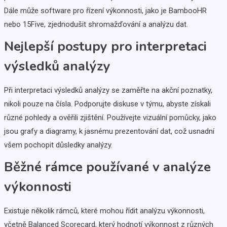
Dále může software pro řízení výkonnosti, jako je BambooHR
nebo 15Five, zjednodušit shromažďování a analýzu dat.
Nejlepší postupy pro interpretaci
výsledků analýzy
Při interpretaci výsledků analýzy se zaměřte na akční poznatky,
nikoli pouze na čísla. Podporujte diskuse v týmu, abyste získali
různé pohledy a ověřili zjištění. Používejte vizuální pomůcky, jako
jsou grafy a diagramy, k jasnému prezentování dat, což usnadní
všem pochopit důsledky analýzy.
Běžné rámce používané v analýze
výkonnosti
Existuje několik rámců, které mohou řídit analýzu výkonnosti,
včetně Balanced Scorecard, který hodnotí výkonnost z různých