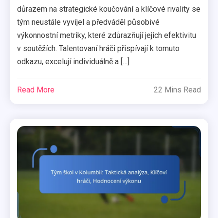
důrazem na strategické koučování a klíčové rivality se
tým neustále vyvíjel a předváděl působivé
výkonnostní metriky, které zdůrazňují jejich efektivitu
v soutěžích. Talentovaní hráči přispívají k tomuto
odkazu, excelují individuálně a […]
Read More
22 Mins Read