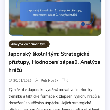
Analýza výkonnosti týmu
Japonský školní tým: Strategické
přístupy, Hodnocení zápasů, Analýza
hráčů
0
20/01/2026
Petr Novák
Tým škol v Japonsku využívá inovativní metodiky
tréninku a taktické formace k zlepšení výkonu hráčů a
dosažení soutěžního úspěchu. Jejich strategické
přístupy se zaměřují na rozvoj dovedností a efektivní