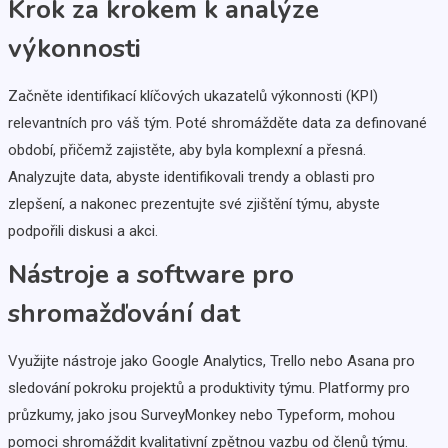
Krok za krokem k analýze
výkonnosti
Začněte identifikací klíčových ukazatelů výkonnosti (KPI)
relevantních pro váš tým. Poté shromážděte data za definované
období, přičemž zajistěte, aby byla komplexní a přesná.
Analyzujte data, abyste identifikovali trendy a oblasti pro
zlepšení, a nakonec prezentujte své zjištění týmu, abyste
podpořili diskusi a akci.
Nástroje a software pro
shromažďování dat
Využijte nástroje jako Google Analytics, Trello nebo Asana pro
sledování pokroku projektů a produktivity týmu. Platformy pro
průzkumy, jako jsou SurveyMonkey nebo Typeform, mohou
pomoci shromáždit kvalitativní zpětnou vazbu od členů týmu.