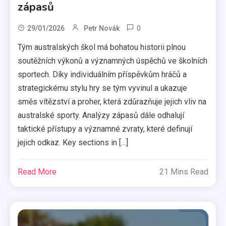
zápasů
0
29/01/2026
Petr Novák
Tým australských škol má bohatou historii plnou
soutěžních výkonů a významných úspěchů ve školních
sportech. Díky individuálním příspěvkům hráčů a
strategickému stylu hry se tým vyvinul a ukazuje
směs vítězství a proher, která zdůrazňuje jejich vliv na
australské sporty. Analýzy zápasů dále odhalují
taktické přístupy a významné zvraty, které definují
jejich odkaz. Key sections in […]
Read More
21 Mins Read