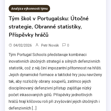
Analýza výkonnosti týmu
Tým škol v Portugalsku: Útočné
strategie, Obranné statistiky,
Příspěvky hráčů
0
04/02/2026
Petr Novák
Tým Portugal Schools představuje kombinaci
inovativních útočných strategií a silných defenzivních
statistik, což z něj činí impozantní přítomnost na hřišti.
Jejich dynamické formace a taktické hry jsou navrženy
tak, aby rozložily obrany soupeřů, zatímco jejich
disciplinovaný defenzivní přístup zajišťuje nízký
počet inkasovaných gólů. Příspěvky jednotlivých
hráčů hrají klíčovou roli při zvyšování jejich útočných i
defenzivních […]