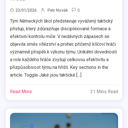
0
23/01/2026
Petr Novák
Tým Německých škol představuje vyvážený taktický
přístup, který zdůrazňuje disciplinované formace a
efektivní kontrolu míče. V nedávných zápasech se
objevila směs vítězství a proher, přičemž klíčoví hráči
významně přispěli k výkonu týmu. Unikátní dovednosti
a role každého hráče zvyšují celkovou efektivitu a
přizpůsobivost týmu na hřišti. Key sections in the
article: Toggle Jaké jsou taktické […]
Read More
21 Mins Read