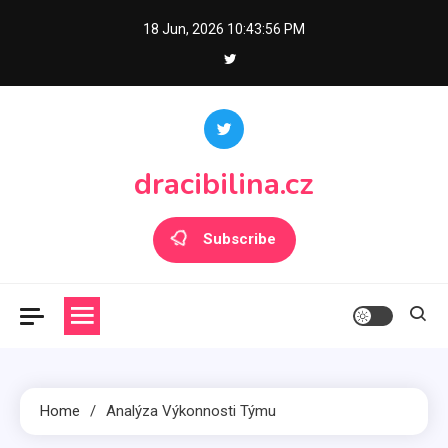
Skip
18 Jun, 2026
10:43:58 PM
to
content
dracibilina.cz
Subscribe
Home
Analýza Výkonnosti Týmu