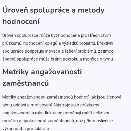
Úroveň spolupráce a metody
hodnocení
Úroveň spolupráce může být hodnocena prostřednictvím
průzkumů, hodnocení kolegů a výsledků projektů. Efektivní
spolupráce podporuje inovace a řešení problémů, zatímco
špatná spolupráce může bránit pokroku a morálce v týmu.
Metriky angažovanosti
zaměstnanců
Metriky angažovanosti zaměstnanců hodnotí, jak jsou členové
týmu oddaní a motivovaní. Nástroje jako průzkumy
angažovanosti a míra fluktuace pomáhají měřit celkovou
morálku a spokojenost zaměstnanců, což přímo ovlivňuje
výkonnost a produktivitu.