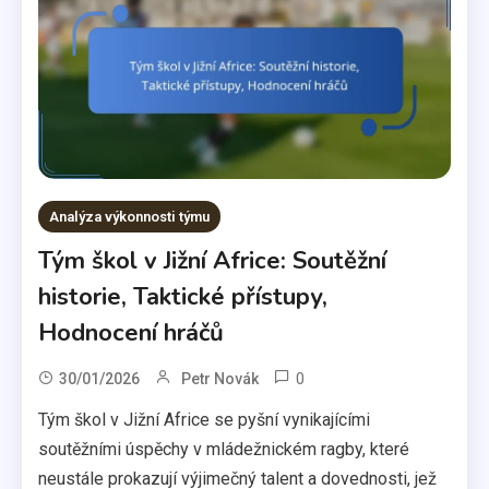
Analýza výkonnosti týmu
Tým škol v Jižní Africe: Soutěžní
historie, Taktické přístupy,
Hodnocení hráčů
0
30/01/2026
Petr Novák
Tým škol v Jižní Africe se pyšní vynikajícími
soutěžními úspěchy v mládežnickém ragby, které
neustále prokazují výjimečný talent a dovednosti, jež