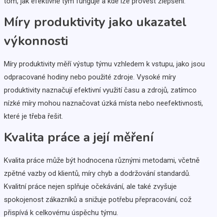
tom, jak efektivně tým funguje a kde lze provést zlepšení.
Míry produktivity jako ukazatel
výkonnosti
Míry produktivity měří výstup týmu vzhledem k vstupu, jako jsou
odpracované hodiny nebo použité zdroje. Vysoké míry
produktivity naznačují efektivní využití času a zdrojů, zatímco
nízké míry mohou naznačovat úzká místa nebo neefektivnosti,
které je třeba řešit.
Kvalita práce a její měření
Kvalita práce může být hodnocena různými metodami, včetně
zpětné vazby od klientů, míry chyb a dodržování standardů.
Kvalitní práce nejen splňuje očekávání, ale také zvyšuje
spokojenost zákazníků a snižuje potřebu přepracování, což
přispívá k celkovému úspěchu týmu.