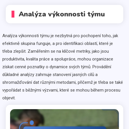
Analýza výkonnosti týmu
Analýza výkonnosti týmu je nezbytná pro pochopení toho, jak
efektivně skupina funguje, a pro identifikaci oblastí, které je
třeba zlepšit. Zaměřením se na klíčové metriky, jako jsou
produktivita, kvalita práce a spolupráce, mohou organizace
získat cenné poznatky o dynamice svých týmů. Provádění
důkladné analýzy zahrnuje stanovení jasných cílů a
shromažďování dat různými metodami, přičemž je třeba se také
vypořádat s běžnými výzvami, které se mohou během procesu
objevit.