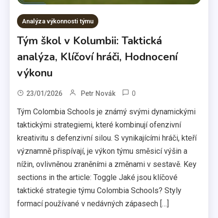
Analýza výkonnosti týmu
Tým škol v Kolumbii: Taktická
analýza, Klíčoví hráči, Hodnocení
výkonu
0
23/01/2026
Petr Novák
Tým Colombia Schools je známý svými dynamickými
taktickými strategiemi, které kombinují ofenzivní
kreativitu s defenzivní silou. S vynikajícími hráči, kteří
významně přispívají, je výkon týmu směsicí výšin a
nížin, ovlivněnou zraněními a změnami v sestavě. Key
sections in the article: Toggle Jaké jsou klíčové
taktické strategie týmu Colombia Schools? Styly
formací používané v nedávných zápasech […]