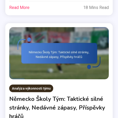
Read More
18 Mins Read
Analýza výkonnosti týmu
Německo Školy Tým: Taktické silné
stránky, Nedávné zápasy, Příspěvky
hráčů