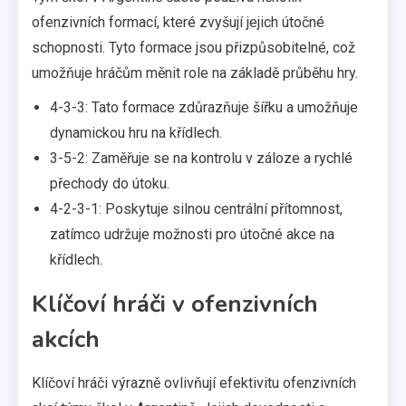
ofenzivních formací, které zvyšují jejich útočné
schopnosti. Tyto formace jsou přizpůsobitelné, což
umožňuje hráčům měnit role na základě průběhu hry.
4-3-3: Tato formace zdůrazňuje šířku a umožňuje
dynamickou hru na křídlech.
3-5-2: Zaměřuje se na kontrolu v záloze a rychlé
přechody do útoku.
4-2-3-1: Poskytuje silnou centrální přítomnost,
zatímco udržuje možnosti pro útočné akce na
křídlech.
Klíčoví hráči v ofenzivních
akcích
Klíčoví hráči výrazně ovlivňují efektivitu ofenzivních