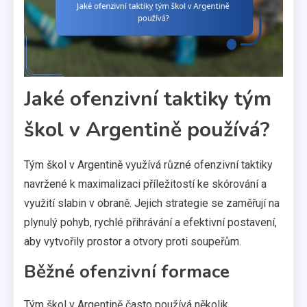
Jaké ofenzivní taktiky tým
škol v Argentině používá?
Tým škol v Argentině využívá různé ofenzivní taktiky
navržené k maximalizaci příležitostí ke skórování a
využití slabin v obraně. Jejich strategie se zaměřují na
plynulý pohyb, rychlé přihrávání a efektivní postavení,
aby vytvořily prostor a otvory proti soupeřům.
Běžné ofenzivní formace
Tým škol v Argentině často používá několik