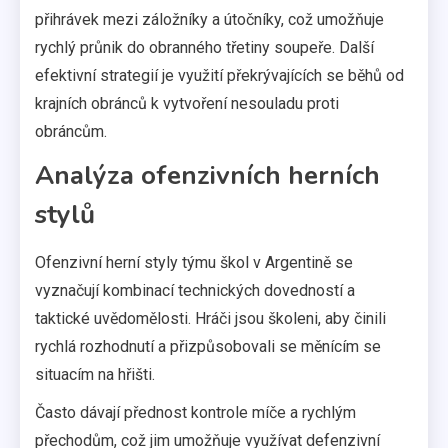
přihrávek mezi záložníky a útočníky, což umožňuje
rychlý průnik do obranného třetiny soupeře. Další
efektivní strategií je využití překrývajících se běhů od
krajních obránců k vytvoření nesouladu proti
obráncům.
Analýza ofenzivních herních
stylů
Ofenzivní herní styly týmu škol v Argentině se
vyznačují kombinací technických dovedností a
taktické uvědomělosti. Hráči jsou školeni, aby činili
rychlá rozhodnutí a přizpůsobovali se měnícím se
situacím na hřišti.
Často dávají přednost kontrole míče a rychlým
přechodům, což jim umožňuje využívat defenzivní