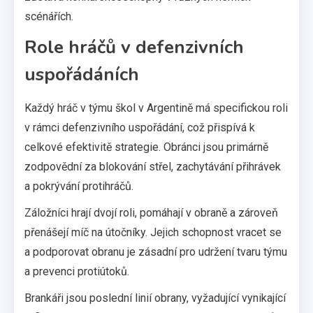
scénářích.
Role hráčů v defenzivních
uspořádáních
Každý hráč v týmu škol v Argentině má specifickou roli
v rámci defenzivního uspořádání, což přispívá k
celkové efektivitě strategie. Obránci jsou primárně
zodpovědní za blokování střel, zachytávání přihrávek
a pokrývání protihráčů.
Záložníci hrají dvojí roli, pomáhají v obraně a zároveň
přenášejí míč na útočníky. Jejich schopnost vracet se
a podporovat obranu je zásadní pro udržení tvaru týmu
a prevenci protiútoků.
Brankáři jsou poslední linií obrany, vyžadující vynikající