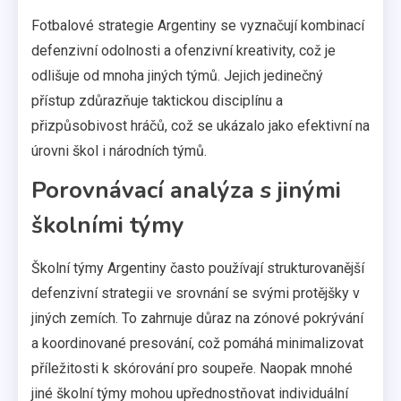
Fotbalové strategie Argentiny se vyznačují kombinací
defenzivní odolnosti a ofenzivní kreativity, což je
odlišuje od mnoha jiných týmů. Jejich jedinečný
přístup zdůrazňuje taktickou disciplínu a
přizpůsobivost hráčů, což se ukázalo jako efektivní na
úrovni škol i národních týmů.
Porovnávací analýza s jinými
školními týmy
Školní týmy Argentiny často používají strukturovanější
defenzivní strategii ve srovnání se svými protějšky v
jiných zemích. To zahrnuje důraz na zónové pokrývání
a koordinované presování, což pomáhá minimalizovat
příležitosti k skórování pro soupeře. Naopak mnohé
jiné školní týmy mohou upřednostňovat individuální