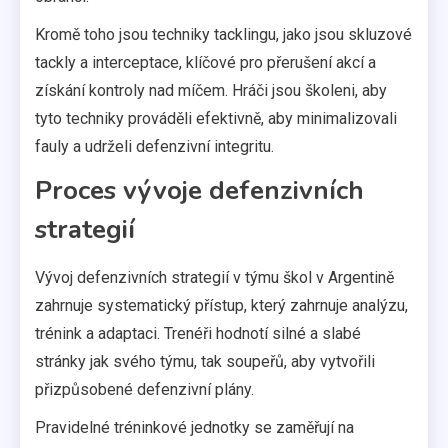
Kromě toho jsou techniky tacklingu, jako jsou skluzové
tackly a interceptace, klíčové pro přerušení akcí a
získání kontroly nad míčem. Hráči jsou školeni, aby
tyto techniky prováděli efektivně, aby minimalizovali
fauly a udrželi defenzivní integritu.
Proces vývoje defenzivních
strategií
Vývoj defenzivních strategií v týmu škol v Argentině
zahrnuje systematický přístup, který zahrnuje analýzu,
trénink a adaptaci. Trenéři hodnotí silné a slabé
stránky jak svého týmu, tak soupeřů, aby vytvořili
přizpůsobené defenzivní plány.
Pravidelné tréninkové jednotky se zaměřují na