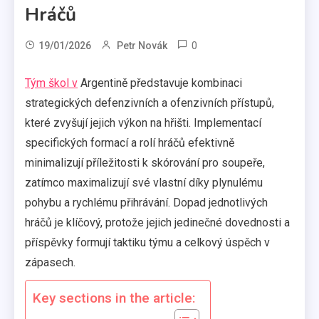
Hráčů
0
19/01/2026
Petr Novák
Tým škol v
Argentině představuje kombinaci
strategických defenzivních a ofenzivních přístupů,
které zvyšují jejich výkon na hřišti. Implementací
specifických formací a rolí hráčů efektivně
minimalizují příležitosti k skórování pro soupeře,
zatímco maximalizují své vlastní díky plynulému
pohybu a rychlému přihrávání. Dopad jednotlivých
hráčů je klíčový, protože jejich jedinečné dovednosti a
příspěvky formují taktiku týmu a celkový úspěch v
zápasech.
Key sections in the article: