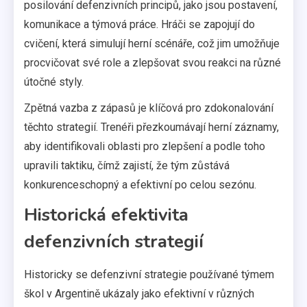
posilování defenzivních principů, jako jsou postavení,
komunikace a týmová práce. Hráči se zapojují do
cvičení, která simulují herní scénáře, což jim umožňuje
procvičovat své role a zlepšovat svou reakci na různé
útočné styly.
Zpětná vazba z zápasů je klíčová pro zdokonalování
těchto strategií. Trenéři přezkoumávají herní záznamy,
aby identifikovali oblasti pro zlepšení a podle toho
upravili taktiku, čímž zajistí, že tým zůstává
konkurenceschopný a efektivní po celou sezónu.
Historická efektivita
defenzivních strategií
Historicky se defenzivní strategie používané týmem
škol v Argentině ukázaly jako efektivní v různých