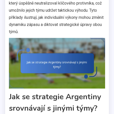
který úspěšně neutralizoval klíčového protivníka, což
umožnilo jejich týmu udržet taktickou výhodu. Tyto
příklady ilustrují, jak individuální výkony mohou změnit
dynamiku zápasu a diktovat strategické úpravy obou
týmů.
Jak se strategie Argentiny
srovnávají s jinými týmy?