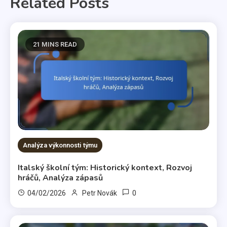
Related Posts
21 MINS READ
Analýza výkonnosti týmu
Italský školní tým: Historický kontext, Rozvoj
hráčů, Analýza zápasů
0
04/02/2026
Petr Novák