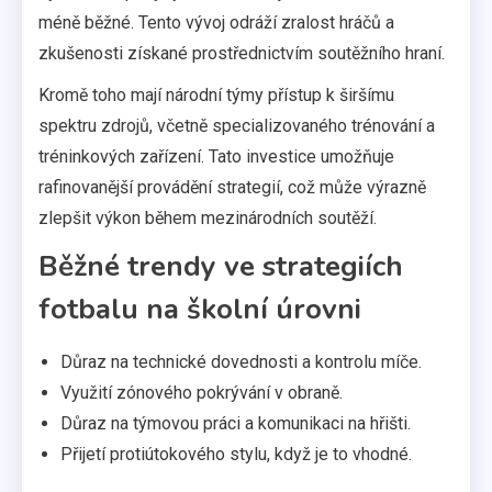
méně běžné. Tento vývoj odráží zralost hráčů a
zkušenosti získané prostřednictvím soutěžního hraní.
Kromě toho mají národní týmy přístup k širšímu
spektru zdrojů, včetně specializovaného trénování a
tréninkových zařízení. Tato investice umožňuje
rafinovanější provádění strategií, což může výrazně
zlepšit výkon během mezinárodních soutěží.
Běžné trendy ve strategiích
fotbalu na školní úrovni
Důraz na technické dovednosti a kontrolu míče.
Využití zónového pokrývání v obraně.
Důraz na týmovou práci a komunikaci na hřišti.
Přijetí protiútokového stylu, když je to vhodné.