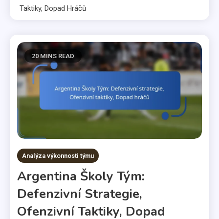
Taktiky, Dopad Hráčů
20 MINS READ
Analýza výkonnosti týmu
Argentina Školy Tým:
Defenzivní Strategie,
Ofenzivní Taktiky, Dopad