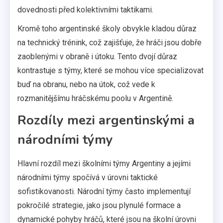
dovednosti před kolektivními taktikami.
Kromě toho argentinské školy obvykle kladou důraz
na technický trénink, což zajišťuje, že hráči jsou dobře
zaoblenými v obraně i útoku. Tento dvojí důraz
kontrastuje s týmy, které se mohou více specializovat
buď na obranu, nebo na útok, což vede k
rozmanitějšímu hráčskému poolu v Argentině.
Rozdíly mezi argentinskými a
národními týmy
Hlavní rozdíl mezi školními týmy Argentiny a jejími
národními týmy spočívá v úrovni taktické
sofistikovanosti. Národní týmy často implementují
pokročilé strategie, jako jsou plynulé formace a
dynamické pohyby hráčů, které jsou na školní úrovni