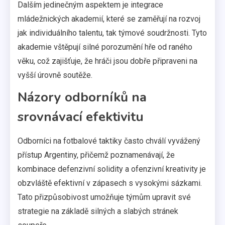
Dalším jedinečným aspektem je integrace
mládežnických akademií, které se zaměřují na rozvoj
jak individuálního talentu, tak týmové soudržnosti. Tyto
akademie vštěpují silné porozumění hře od raného
věku, což zajišťuje, že hráči jsou dobře připraveni na
vyšší úrovně soutěže.
Názory odborníků na
srovnávací efektivitu
Odborníci na fotbalové taktiky často chválí vyvážený
přístup Argentiny, přičemž poznamenávají, že
kombinace defenzivní solidity a ofenzivní kreativity je
obzvláště efektivní v zápasech s vysokými sázkami.
Tato přizpůsobivost umožňuje týmům upravit své
strategie na základě silných a slabých stránek