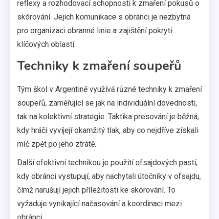
reflexy a rozhodovací schopnosti k zmaření pokusů o
skórování. Jejich komunikace s obránci je nezbytná
pro organizaci obranné linie a zajištění pokrytí
klíčových oblastí.
Techniky k zmaření soupeřů
Tým škol v Argentině využívá různé techniky k zmaření
soupeřů, zaměřující se jak na individuální dovednosti,
tak na kolektivní strategie. Taktika presování je běžná,
kdy hráči vyvíjejí okamžitý tlak, aby co nejdříve získali
míč zpět po jeho ztrátě.
Další efektivní technikou je použití ofsajdových pastí,
kdy obránci vystupují, aby nachytali útočníky v ofsajdu,
čímž narušují jejich příležitosti ke skórování. To
vyžaduje vynikající načasování a koordinaci mezi
obránci.