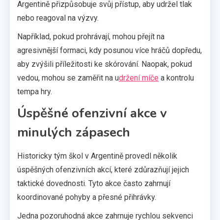
Argentině přizpůsobuje svůj přístup, aby udržel tlak
nebo reagoval na výzvy.
Například, pokud prohrávají, mohou přejít na
agresivnější formaci, kdy posunou více hráčů dopředu,
aby zvýšili příležitosti ke skórování. Naopak, pokud
vedou, mohou se zaměřit na u
držení míče
a kontrolu
tempa hry.
Úspěšné ofenzivní akce v
minulých zápasech
Historicky tým škol v Argentině provedl několik
úspěšných ofenzivních akcí, které zdůrazňují jejich
taktické dovednosti. Tyto akce často zahrnují
koordinované pohyby a přesné přihrávky.
Jedna pozoruhodná akce zahrnuje rychlou sekvenci