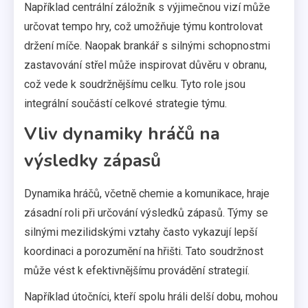
Například centrální záložník s výjimečnou vizí může
určovat tempo hry, což umožňuje týmu kontrolovat
držení míče. Naopak brankář s silnými schopnostmi
zastavování střel může inspirovat důvěru v obranu,
což vede k soudržnějšímu celku. Tyto role jsou
integrální součástí celkové strategie týmu.
Vliv dynamiky hráčů na
výsledky zápasů
Dynamika hráčů, včetně chemie a komunikace, hraje
zásadní roli při určování výsledků zápasů. Týmy se
silnými mezilidskými vztahy často vykazují lepší
koordinaci a porozumění na hřišti. Tato soudržnost
může vést k efektivnějšímu provádění strategií.
Například útočníci, kteří spolu hráli delší dobu, mohou