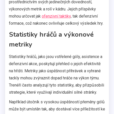
prostřednictvím svých jedinečných dovedností,
výkonových metrik a rolí v kádru. Jejich příspěvky
mohou určovat jak
ofenzivní taktiky
, tak defenzivní
formace, což nakonec ovlivňuje celkový výsledek hry.
Statistiky hráčů a výkonové
metriky
Statistiky hráčů, jako jsou vstřelené góly, asistence a
defenzivní akce, poskytují přehled o jejich efektivitě
na hřišti. Metriky jako úspěšnost přihrávek a vyhrané
tackly mohou zvýraznit dopad hráče na výkon týmu.
Trenéři často analyzují tyto statistiky, aby přizpůsobili
strategie, které využívají individuální silné stránky.
Například útočník s vysokou úspěšností přeměny gólů
může být umístěn tak, aby dostával více příležitostí ke