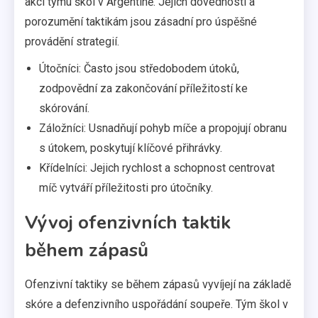
akcí týmu škol v Argentině. Jejich dovednosti a
porozumění taktikám jsou zásadní pro úspěšné
provádění strategií.
Útočníci: Často jsou středobodem útoků,
zodpovědní za zakončování příležitostí ke
skórování.
Záložníci: Usnadňují pohyb míče a propojují obranu
s útokem, poskytují klíčové přihrávky.
Křídelníci: Jejich rychlost a schopnost centrovat
míč vytváří příležitosti pro útočníky.
Vývoj ofenzivních taktik
během zápasů
Ofenzivní taktiky se během zápasů vyvíjejí na základě
skóre a defenzivního uspořádání soupeře. Tým škol v