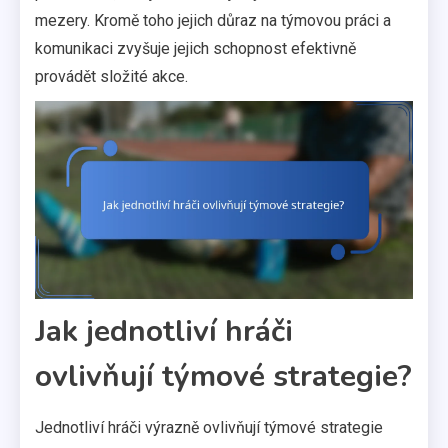
mezery. Kromě toho jejich důraz na týmovou práci a
komunikaci zvyšuje jejich schopnost efektivně
provádět složité akce.
Jak jednotliví hráči
ovlivňují týmové strategie?
Jednotliví hráči výrazně ovlivňují týmové strategie