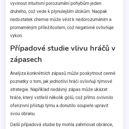
vyvinout intuitivní porozumění pohybům jeden
druhého, což vede k plynulejším útokům. Naopak
nedostatek chemie může vést k nedorozuměním a
promarněným příležitostem, což negativně ovlivňuje
výkon.
Případové studie vlivu hráčů v
zápasech
Analýza konkrétních zápasů může poskytnout cenné
poznatky o tom, jak jednotliví hráči ovlivňují týmové
strategie. Například nedávný zápas může ukázat
hráče, který vstřelil několik gólů, což přímo ovlivnilo
ofenzivní přístup týmu a donutilo soupeře upravit
svou obranu.
Další případová studie by mohla zahrnovat obránce,