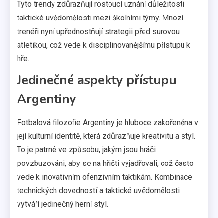
Tyto trendy zdůrazňují rostoucí uznání důležitosti
taktické uvědomělosti mezi školními týmy. Mnozí
trenéři nyní upřednostňují strategii před surovou
atletikou, což vede k disciplinovanějšímu přístupu k
hře.
Jedinečné aspekty přístupu
Argentiny
Fotbalová filozofie Argentiny je hluboce zakořeněna v
její kulturní identitě, která zdůrazňuje kreativitu a styl.
To je patrné ve způsobu, jakým jsou hráči
povzbuzováni, aby se na hřišti vyjadřovali, což často
vede k inovativním ofenzivním taktikám. Kombinace
technických dovedností a taktické uvědomělosti
vytváří jedinečný herní styl.