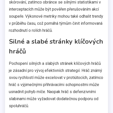
skórování, zatímco obránce se silnými statistikami v
interceptacích může být pověřen přerušováním akcí
soupeře. Výkonové metriky mohou také odhalit trendy
v průběhu času, což pomáhá týmům činit informovaná
rozhodnutí o rolích hráčů.
Silné a slabé stránky klíčových
hráčů
Pochopení silných a slabých stránek klíčových hráčů
je zásadní pro vývoj efektivních strategií. Hráč známý
svou rychlostí může excelovat v protiútocích, zatímco
hráč s výjimečnými přihrávacími schopnostmi může
usnadnit pohyb míče. Naopak hráč s defenzivními
slabinami může vyžadovat dodatečnou podporu od
spoluhráčů.